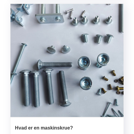
Hvad er en maskinskrue?