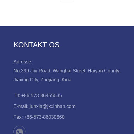
KONTAKT OS
Adresse:
No.399 Jiyi Road, Wanghai Street, Haiyan County,
Jiaxing City, Zhejiang, Kina
Tlf:
+86-573-86455035
E-mail:
junxia@jxxinhan.com
Fax:
+86-573-86030660