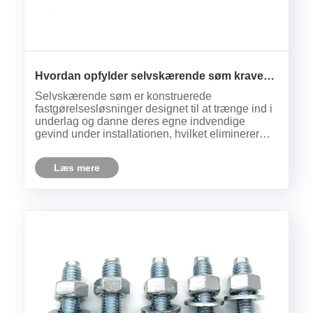
Hvordan opfylder selvskærende søm kravene
fra moderne konstruktion og fremstilling?
Selvskærende søm er konstruerede
fastgørelsesløsninger designet til at trænge ind i
underlag og danne deres egne indvendige
gevind under installationen, hvilket eliminerer
behovet for forboring i mange applikationer.
Læs mere