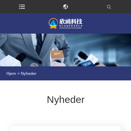
Hjem
>
Nyheder
Nyheder