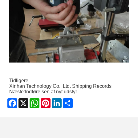
Tidligere:
Xinhan Technology Co., Ltd. Shipping Records
Næste:
Indførelsen af nyt udstyr.
Facebook
X
WhatsApp
Pinterest
LinkedIn
Share