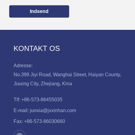
Indsend
KONTAKT OS
Adresse:
No.399 Jiyi Road, Wanghai Street, Haiyan County,
Jiaxing City, Zhejiang, Kina
Tlf:
+86-573-86455035
E-mail:
junxia@jxxinhan.com
Fax:
+86-573-86030660