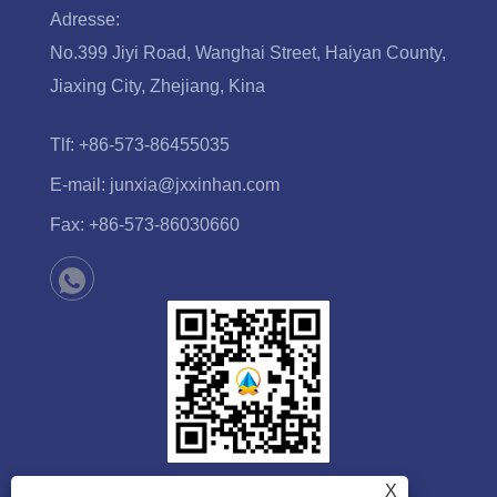
Adresse:
No.399 Jiyi Road, Wanghai Street, Haiyan County,
Jiaxing City, Zhejiang, Kina
Tlf:
+86-573-86455035
E-mail:
junxia@jxxinhan.com
Fax:
+86-573-86030660
X