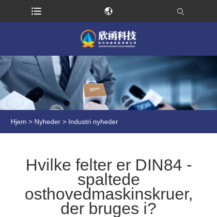
Hjem
>
Nyheder
>
Industri nyheder
Hvilke felter er DIN84 -
spaltede
osthovedmaskinskruer,
der bruges i?