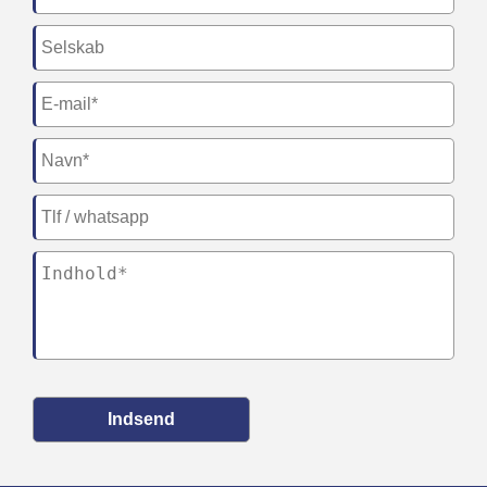
Indsend