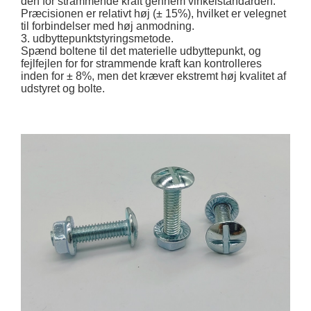
den for strammende kraft gennem vinkelstandarden.
Præcisionen er relativt høj (± 15%), hvilket er velegnet
til forbindelser med høj anmodning.
3. udbyttepunktstyringsmetode.
Spænd boltene til det materielle udbyttepunkt, og
fejlfejlen for for strammende kraft kan kontrolleres
inden for ± 8%, men det kræver ekstremt høj kvalitet af
udstyret og bolte.