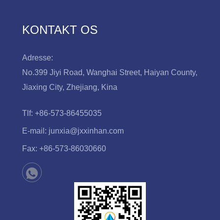
KONTAKT OS
Adresse:
No.399 Jiyi Road, Wanghai Street, Haiyan County,
Jiaxing City, Zhejiang, Kina
Tlf:
+86-573-86455035
E-mail:
junxia@jxxinhan.com
Fax:
+86-573-86030660