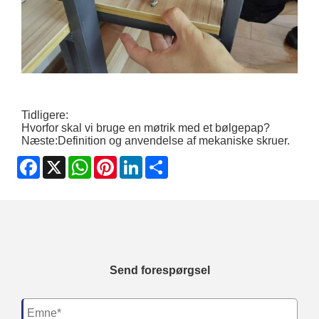
Tidligere:
Hvorfor skal vi bruge en møtrik med et bølgepap?
Næste:
Definition og anvendelse af mekaniske skruer.
Facebook
X
WhatsApp
Pinterest
LinkedIn
Share
Send forespørgsel