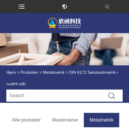
Hjem
>
Produkter
>
Metalmøtrik
> DIN 6172 Sekskantmøtrik i
rustfrit stål
Alle produkter
Maskinskrue
Metalmøtrik