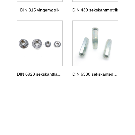
DIN 315 vingemøtrik
DIN 439 sekskantmøtrik
DIN 6923 sekskantflangemøtrik
DIN 6330 sekskantede ærmemøtrikker