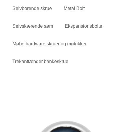
Selvborende skrue
Metal Bolt
Selvskærende søm
Ekspansionsbolte
Møbelhardware skruer og møtrikker
Trekanttænder bankeskrue