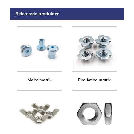
Relaterede produkter
Møbelmøtrik
Fire-kæbe møtrik