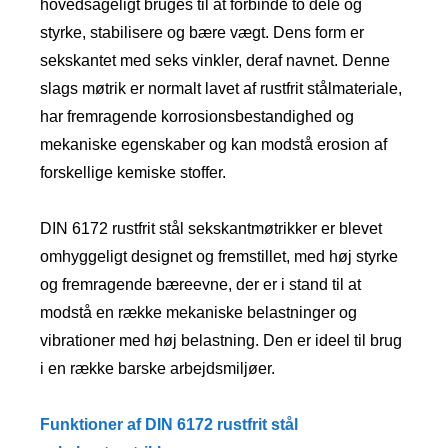
hovedsageligt bruges til at forbinde to dele og
styrke, stabilisere og bære vægt. Dens form er
sekskantet med seks vinkler, deraf navnet. Denne
slags møtrik er normalt lavet af rustfrit stålmateriale,
har fremragende korrosionsbestandighed og
mekaniske egenskaber og kan modstå erosion af
forskellige kemiske stoffer.
DIN 6172 rustfrit stål sekskantmøtrikker er blevet
omhyggeligt designet og fremstillet, med høj styrke
og fremragende bæreevne, der er i stand til at
modstå en række mekaniske belastninger og
vibrationer med høj belastning. Den er ideel til brug
i en række barske arbejdsmiljøer.
Funktioner af DIN 6172 rustfrit stål