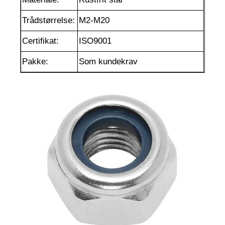
Trådstørrelse:
M2-M20
Certifikat:
ISO9001
Pakke:
Som kundekrav