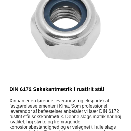
DIN 6172 Sekskantmøtrik i rustfrit stål
Xinhan er en førende leverandør og eksportør af
fastgørelseselementer i Kina. Som professionel
leverandør af befæstelser anbefaler vi især DIN 6172
rustfrit stål sekskantmøtrik. Denne slags møtrik har høj
kvalitet, høj styrke og fremragende
korrosionsbestandighed og er velegnet til alle slags