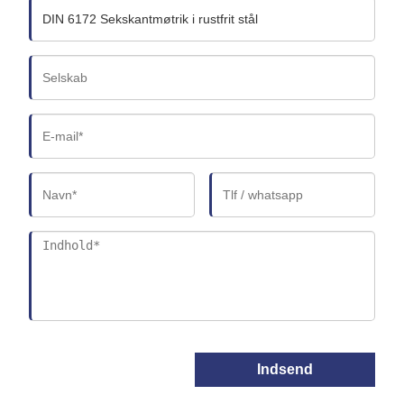
Indsend